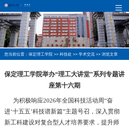
您当前位置：
保定理工学院
>>
科技处
>>
学术交流
>> 浏览文章
保定理工学院举办“理工大讲堂”系列专题讲
座第十六期
为积极响应2026年全国科技活动周“奋
进‘十五五’科技谱新篇”主题号召，深入贯彻
新工科建设对复合型人才培养要求，提升师