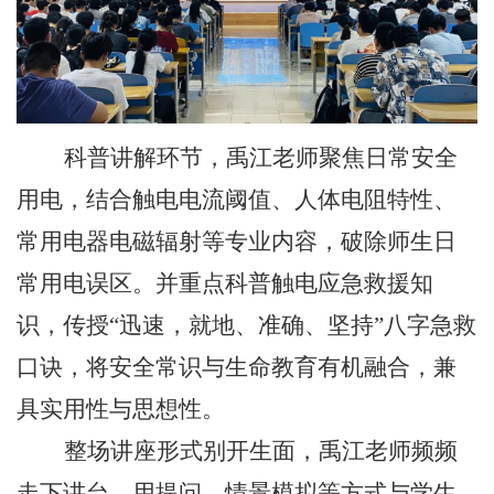
科普讲解环节，禹江老师聚焦日常安全
用电，结合触电电流阈值、人体电阻特性、
常用电器电磁辐射等专业内容，破除师生日
常用电误区。并重点科普触电应急救援知
识，传授“迅速，就地、准确、坚持”八字急救
口诀，将安全常识与生命教育有机融合，兼
具实用性与思想性。
整场讲座形式别开生面，禹江老师频频
走下讲台，用提问、情景模拟等方式与学生