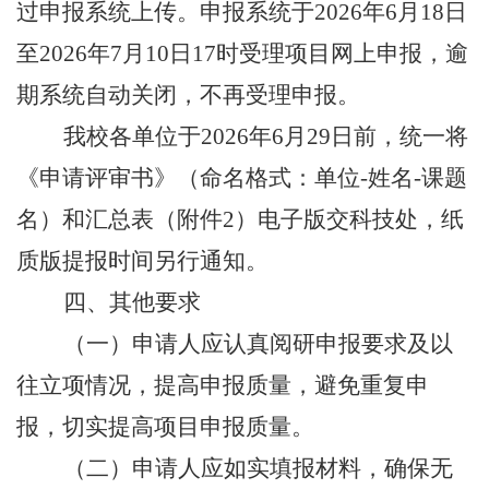
过申报系统上传。申报系统于
2026年6月18日
至2026年7月10日17时受理项目网上申报，逾
期系统自动关闭，不再受理申报。
我校
各单位于
2026年6月29日前，统一将
《申请评审书》
（
命名格式：单位
-姓名-课题
名
）
和
汇总表
（
附件
2
）
电子版
交科技处，纸
质版提报时间另行通知
。
四、其他要求
（一）申请人应认真阅研申报要求及以
往立项情况，提高申报质量，避免重复申
报，切实提高项目申报质量。
（二）申请人应如实填报材料，确保无