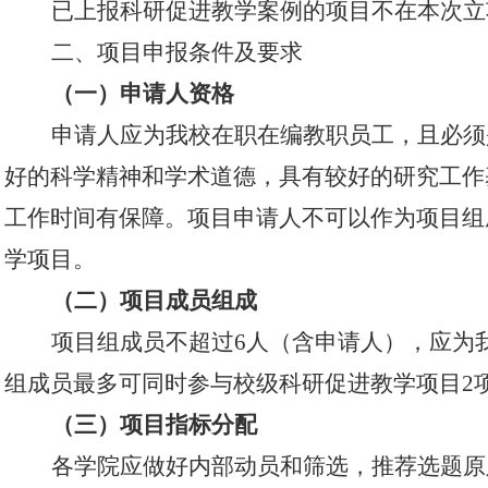
已上报科研促进教学案例的项目不在本次立
二、项目申报条件及要求
（一）申请人
资格
申请人
应
为
我校在职在编教职员工，且必须
好的科学精神和学术道德，具有较好的研究工作
工作时间有保障。项目申请人不可以作为项目组
学项目。
（二）项目
成员
组成
项目组成员
不超过
6人（含申请人），应
为
组成员最多可同时参与校级科研促进教学项目
2
（三）
项目指标分配
各学院应做好内部动员和筛选，推荐选题原