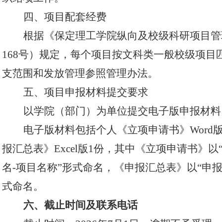
四、项目配套经费
根据《保定理工学院纵向及校级科研项目管
168号）规定，每个项目按文科类一般校级项目匹
支范围和发放管理参照管理办法。
五、项目申报材料提交要求
以学院（部门）为单位提交电子版申报材料
电子版材料包括个人《立项申请书》
W
ord
报汇总表》Excel版1份，其中《立项申请书》
名
-项目名称
”形式命名，《申报汇总表》以“申报
式命名。
六、
截止
时间及联系电话