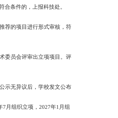
符合条件的，上报科技处。
推荐的项目进行形式审核，符
术委员会评审出立项项目。评
公示无异议后，学校发文公布
年
7
月组织立项，
202
7
年
1
月组