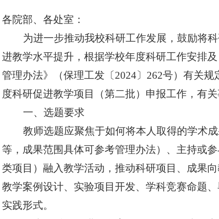
各院部、各处室：
为进一步推动我校科研工作发展，鼓励
将
科
进教学水平提升，根据学校年度科研工作安排及
管理办法》
（
保理工发〔
2024〕262号
）
有关规
度科研促进教学项目
（
第二批
）
申报工作，有关
一、选题要求
教师选题应聚焦于如何将本人取得的学术成
等，成果范围具体可参考管理办法）、主持或参
类项目）融入教学活动，推动科研项目、成果向
教学案例设计、实验项目开发、学科竞赛命题、
实践形式。