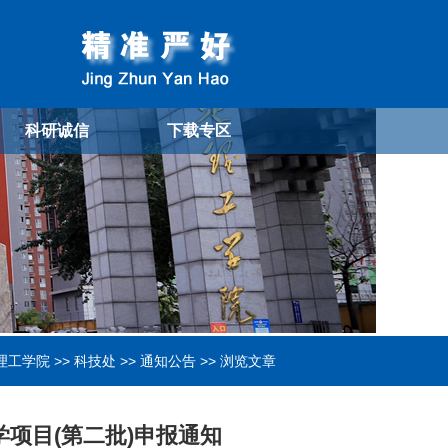
科研诚信
下载专区
理工学院
>>
科技处
>>
通知公告
>> 浏览文章
学项目(第二批)申报通知