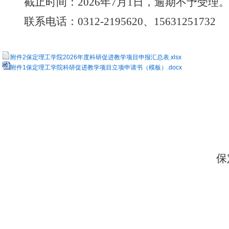
截止时间：
2026年
7
月
1日，
逾期不予受理
联系电话：
0312-2195620、15631251732
附件2保定理工学院2026年度科研促进教学项目申报汇总表.xlsx
附件1保定理工学院科研促进教学项目立项申请书（模板）.docx
保