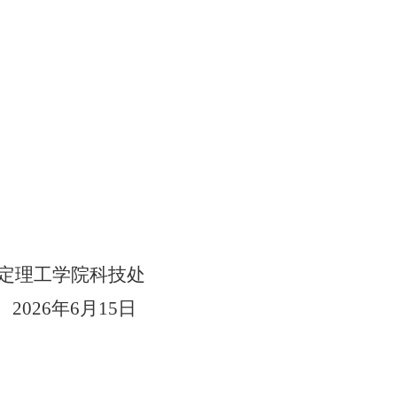
。
定理工学院
科技处
2026年
6
月
15
日