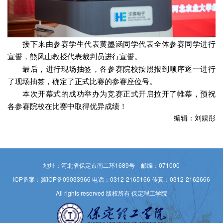
接下来由参赛学生代表黄墨涵同学代表全体参赛同学进行
宣誓，熊凤山教授代表裁判员进行宣誓。
最后，进行现场抽签，各参赛院校按照报到顺序逐一进行
了现场抽签，确定了正式比赛的参赛座位号。
本次开幕式的成功举办为竞赛正式开启拉开了帷幕，预祝
各参赛院校在比赛中取得优异成绩！
编辑：刘娱彤
地址：河北省保定市南二环1689号 邮编：071000
ICP备案：冀ICP备09033966
电话：0312-2165166 传真：0312-2162666
All rights reserved 版权所有 保定理工学院