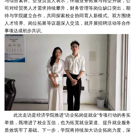
与综合素养。企业负责人表示，伴随业务拓展与转型升级，公
司对经贸类人才需求持续攀升，财务管理等岗位缺口突出，期
待与学院建立合作，共同探索校企协同育人新模式。双方围绕
人才培养、岗位拓展等议题深入交流，就开展招聘活动等合作
事项达成初步共识。
此次走访是经济学院推进“访企拓岗促就业”专项行动的务实
举措，既增进了校企互信，也为拓宽就业渠道、提升就业服务
质效筑牢了基础。下一步，学院将持续加大访企拓岗力度，深