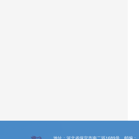
地址：河北省保定市南二环1689号 邮编：