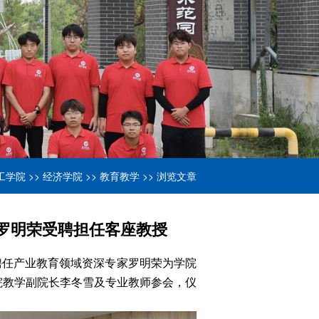
工学院
>>
经济学院
>>
教育教学
>> 浏览文章
罗明荣受聘担任客座教授
，聘任产业教育领域资深专家罗明荣为学院
院教学副院长李冬雪及专业教师参会，仪