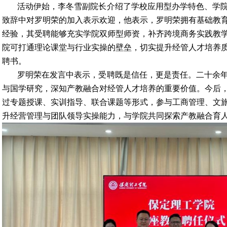
活动伊始，李冬雪副院长介绍了学校应用型办学特色、学
致辞中对罗明荣的加入表示欢迎，他表示，罗明荣拥有基础教
经验，其受聘能够充实学院双师型师资，补齐跨境商务实践教
院可打通理论课堂与行业实操的壁垒，切实提升经管人才培养
聘书。
罗明荣在发言中表示，受聘既是信任，更是责任。二十余
与国学研究，深知产教融合对经管人才培养的重要价值。今后
过专题授课、实训指导、联合课题等形式，参与工商管理、文
升经营管理与团队领导实操能力，与学院共同探索产教融合育