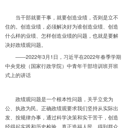
当干部就要干事，就要创造业绩，否则是立不
住的。创造业绩，必须解决好为谁创造业绩、创造
什么样的业绩、怎样创造业绩的问题，也就是要解
决好政绩观问题。
——2022
年
3月
1
日，习近平在
2022
年春季学期
中央党校（国家行政学院）中青年干部培训班开班
式上的讲话
政绩观问题是一个根本性问题，关乎立党为
公、执政为民。正确政绩观要求我们坚持从实际出
发、按规律办事，通过科学决策和实干苦干，创造
经得起实践和历史检验、真正造福人民、得到群众