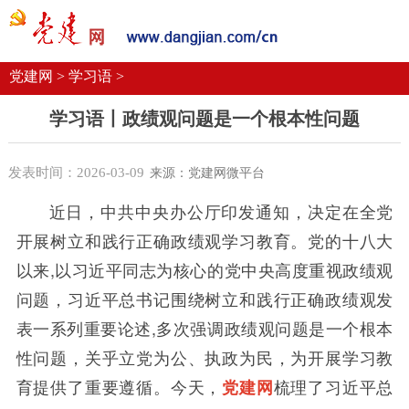
党建要闻
学习语
党建网微平台
机关党建
校园党建
企业党建
党建网 >
学习语 >
学习语丨政绩观问题是一个根本性问题
发表时间：2026-03-09
来源：党建网微平台
近日，中共中央办公厅印发通知，决定在全党
开展树立和践行正确政绩观学习教育。党的十八大
以来
,以习近平同志为核心的党中央高度重视政绩观
问题，习近平总书记围绕树立和践行正确政绩观发
表一系列重要论述
,
多次强调政绩观问题是一个根本
性问题，关乎立党为公、执政为民，为开展学习教
育提供了重要遵循。今天，
梳理了习近平总
党建网