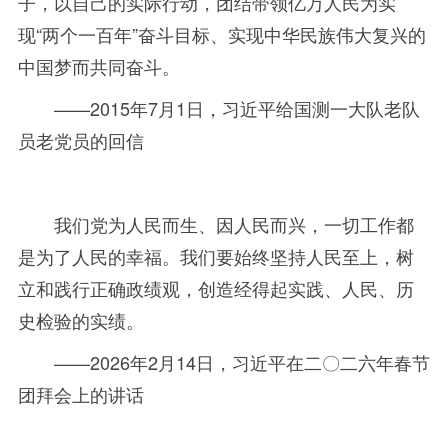
子，以自己的实际行动，团结带领亿万人民为实
现
“两个一百年
”
奋斗目标、实现中华民族伟大复兴的
中国梦而共同奋斗。
——2015
年
7月
1
日，习近平给国测一大队老队
员老党员的回信
我们党为人民而生、因人民而兴，一切工作都
是为了人民的幸福。我们要始终坚持人民至上，树
立和践行正确政绩观，创造经得起实践、人民、历
史检验的实绩。
——2026
年
2月
14
日，习近平在二〇二六年春节
团拜会上的讲话