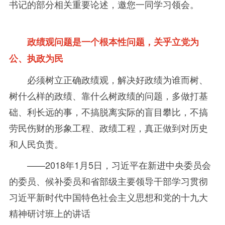
书记的部分相关重要论述，邀您一同学习领会。
政绩观问题是一个根本性问题，关乎立党为
公、执政为民
必须树立正确政绩观，解决好政绩为谁而树、
树什么样的政绩、靠什么树政绩的问题，多做打基
础、利长远的事，不搞脱离实际的盲目攀比，不搞
劳民伤财的形象工程、政绩工程，真正做到对历史
和人民负责。
——2018
年
1月
5
日，习近平在新进中央委员会
的委员、候补委员和省部级主要领导干部学习贯彻
习近平新时代中国特色社会主义思想和党的十九大
精神研讨班上的讲话