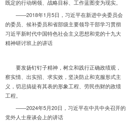
既定的行动纲领、战略目标、工作蓝图变为现实。
——2018
年
1月
5
日，习近平在新进中央委员会
的委员、候补委员和省部级主要领导干部学习贯彻
习近平新时代中国特色社会主义思想和党的十九大
精神研讨班上的讲话
要发扬钉钉子精神，树立和践行正确政绩观，
察实情、出实招、求实效，坚决防止和克服形式主
义，切忌搞徒有其表的形象工程、劳民伤财的政绩
工程。
——2024
年
5月
20
日，习近平在中共中央召开的
党外人士座谈会上的讲话