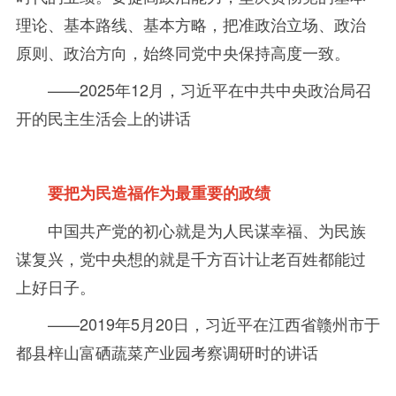
理论、基本路线、基本方略，把准政治立场、政治
原则、政治方向，始终同党中央保持高度一致。
——2025年
12
月，习近平在中共中央政治局召
开的民主生活会上的讲话
要把为民造福作为最重要的政绩
中国共产党的初心就是为人民谋幸福、为民族
谋复兴，党中央想的就是千方百计让老百姓都能过
上好日子。
——2019年
5
月
20
日，习近平在江西省赣州市于
都县梓山富硒蔬菜产业园考察调研时的讲话