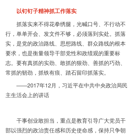
以钉钉子精神抓工作落实
抓落实来不得花拳绣腿，光喊口号、不行动不
行，单单开会、发文件不够，必须落到实处。抓落
实，是党的政治路线、思想路线、群众路线的根本
要求，也是衡量领导干部党性和政绩观的重要标
志。要有真抓的实劲、敢抓的狠劲、善抓的巧劲、
常抓的韧劲，抓铁有痕、踏石留印抓落实。
——2017年
12
月，习近平在中共中央政治局民
主生活会上的讲话
干事创业敢担当，重点是教育引导广大党员干
部以强烈的政治责任感和历史使命感，保持只争朝