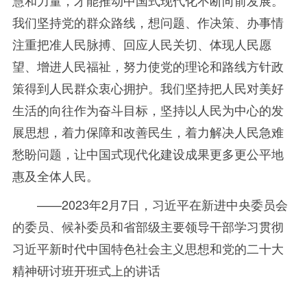
慧和力量，才能推动中国式现代化不断向前发展。
我们坚持党的群众路线，想问题、作决策、办事情
注重把准人民脉搏、回应人民关切、体现人民愿
望、增进人民福祉，努力使党的理论和路线方针政
策得到人民群众衷心拥护。我们坚持把人民对美好
生活的向往作为奋斗目标，坚持以人民为中心的发
展思想，着力保障和改善民生，着力解决人民急难
愁盼问题，让中国式现代化建设成果更多更公平地
惠及全体人民。
——2023年
2
月
7
日，习近平在新进中央委员会
的委员、候补委员和省部级主要领导干部学习贯彻
习近平新时代中国特色社会主义思想和党的二十大
精神研讨班开班式上的讲话