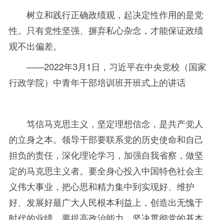
树立和践行正确政绩观，起决定性作用的是党
性。只有党性坚强、摒弃私心杂念，才能保证政绩
观不出偏差。
——2022年
3
月
1
日，习近平在中央党校（国家
行政学院）中青年干部培训班开班式上的讲话
笃信马克思主义，坚定理想信念，是共产党人
的立身之本。领导干部要联系党的历史使命和自己
担负的责任，深化理论学习，加强自我省察，做坚
定的马克思主义者。要全身心投入中国特色社会主
义伟大事业，把心思和精力集中到实现好、维护
好、发展好最广大人民根本利益上，创造出无愧于
时代的业绩。要提高政治能力，坚决贯彻党的基本