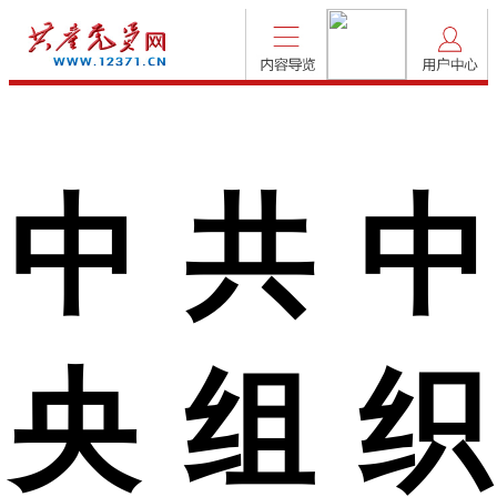
中共中
央组织