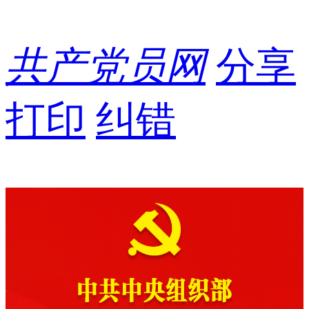
共产党员网
分享
打印
纠错