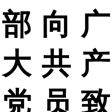
部向广
大共产
党员致