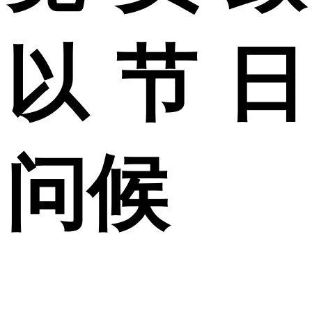
以节日
问候