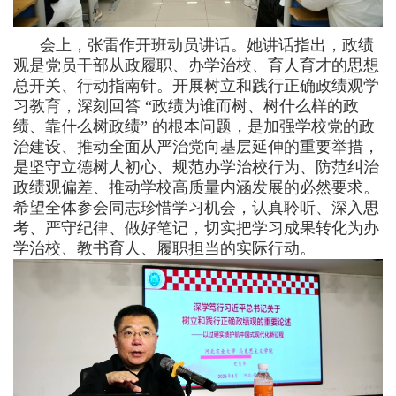
会上，张雷作开班动员讲话。她讲话指出，政绩
观是党员干部从政履职、办学治校、育人育才的思想
总开关、行动指南针。开展树立和践行正确政绩观学
习教育，深刻回答 “政绩为谁而树、树什么样的政
绩、靠什么树政绩” 的根本问题，是加强学校党的政
治建设、推动全面从严治党向基层延伸的重要举措，
是坚守立德树人初心、规范办学治校行为、防范纠治
政绩观偏差、推动学校高质量内涵发展的必然要求。
希望全体参会同志珍惜学习机会，认真聆听、深入思
考、严守纪律、做好笔记，切实把学习成果转化为办
学治校、教书育人、履职担当的实际行动。