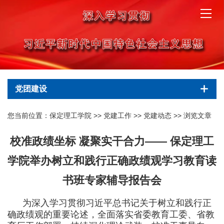
党团建设
您当前位置：
保定理工学院
>>
党建工作
>>
党建动态
>> 浏览文章
校准政绩坐标 凝聚实干合力—— 保定理工
学院举办树立和践行正确政绩观学习教育读
书班专家辅导报告会
为深入学习贯彻习近平总书记关于树立和践行正
确政绩观的重要论述，全面落实省委教育工委、省教