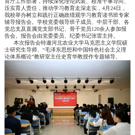
育厅工作部署，持续深化理论武装、校准干事导向、
压实育人责任，推动学习教育走深走实，4月24日，
我校举办树立和践行正确政绩观学习教育读书班专家
辅导报告会。学校党委领导班子成员、中层干部、各
党总支及直属党支部书记、骨干党员120余人参加报
告会。报告会由党委委员、纪委书记张雷主持。
本次报告会特邀河北农业大学马克思主义学院硕
士研究生导师、“毛泽东思想和中国特色社会主义理
论体系概论”教研室主任史育华教授作专题辅导。