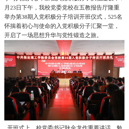
月23日下午，我校党委党校在五教报告厅隆重
举办第38期入党积极分子培训开班仪式，525名
怀揣着初心与使命的入党积极分子汇聚一堂，
开启了一场思想升华与党性锻造之旅。
开班式上，校党委书记耿金龙作重要讲话，勉