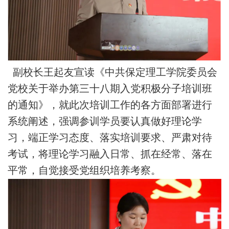
副校长王起友宣读《中共保定理工学院委员会
党校关于举办第三十八期入党积极分子培训班
的通知》，就此次培训工作的各方面部署进行
系统阐述，强调参训学员要认真做好理论学
习，端正学习态度、落实培训要求、严肃对待
考试，将理论学习融入日常、抓在经常、落在
平常，自觉接受党组织培养考察。